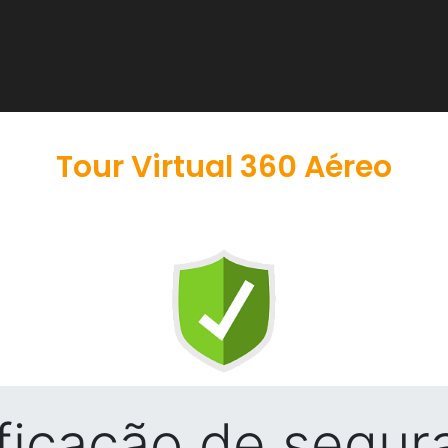
Tour Virtual 360 Aéreo