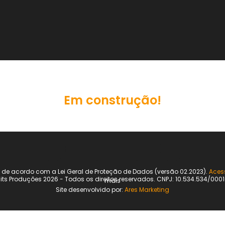
Em construção!
á de acordo com a Lei Geral de Proteção de Dados (versão 02.2023).
Aces
nits Produções 2026 - Todos os direitos reservados. CNPJ: 10.534.534/0001
mais
Site desenvolvido por:
Ares Marketing