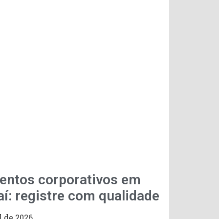
ventos corporativos em
í: registre com qualidade
l de 2026