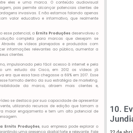
ntre eles e uma marca. O conteúdo audiovisual
m, pois permite alcançar potenciais clientes de
abordagens invasivas. E não estamos falando apenas
om valor educativo e informativo, que realmente
o esse potencial, a
Ernits Produções
desenvolveu o
solução completa para marcas que desejam se
l. Através de vídeos planejados e produzidos com
cer informações relevantes ao público, aumentar a
eus clientes.
, impulsionado pelo fácil acesso à internet e pela
ndo um estudo da Cisco, em 2012 os vídeos já
tiva era que essa taxa chegasse a 69% em 2017. Esse
esse formato dentro da sua estratégia de marketing.
isibilidade da marca, atraem mais clientes e,
vídeo se destaca por sua capacidade de apresentar
vente, utilizando recursos de edição que tornam a
10. E
gera maior engajamento e tem um alto potencial de
Jundia
mensagem.
 Ernits Produções
, sua empresa pode explorar o
22 de abri
rantindo uma presença digital forte e relevante. Fale