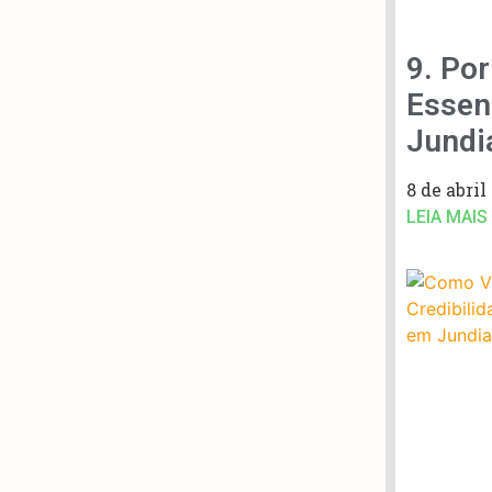
9. Por
Essen
Jundi
8 de abril
LEIA MAIS