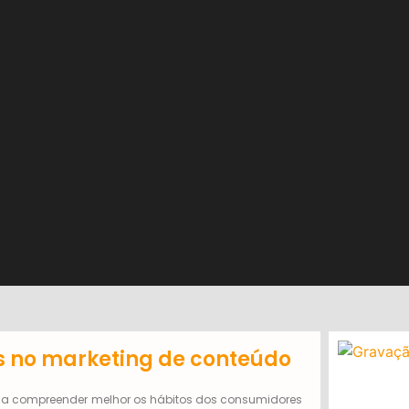
os no marketing de conteúdo
ca compreender melhor os hábitos dos consumidores