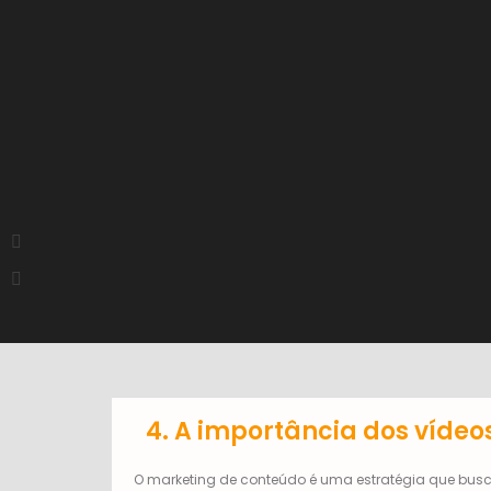
4. A importância dos víde
O marketing de conteúdo é uma estratégia que bus